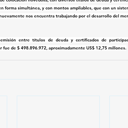
en forma simultánea, y con montos ampliables, que con un siste
 nuevamente nos encuentra trabajando por el desarrollo del mer
emisión entre títulos de deuda y certificados de participac
or fue de $ 498.896.972, aproximadamente US$ 12,75 millones.