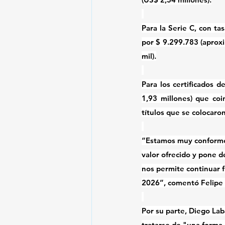
Para la Serie C, con ta
por $ 9.299.783 (aprox
mil).
Para los certificados 
1,93 millones) que coi
títulos que se colocaro
“Estamos muy conformes
valor ofrecido y pone d
nos permite continuar 
2026”, comentó Felipe
Por su parte, Diego Lab
tratarse de "una forma 