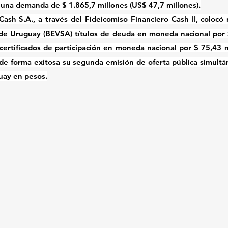
ó una demanda de $ 1.865,7 millones (US$ 47,7 millones).
ash S.A., a través del Fideicomiso Financiero Cash II, colocó 
 de Uruguay (BEVSA) títulos de deuda en moneda nacional por 
certificados de participación en moneda nacional por $ 75,43 m
de forma exitosa su segunda emisión de oferta pública simultáne
uay en pesos.