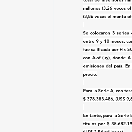
millones (3,26 veces e
(3,86 veces el monto of
Se colocaron 3 series 
entre 9 y 10 meses, con
fue calificada por Fix S
con A-sf (uy), donde A 
emisiones del país. En t
precio.
Para la Serie A, con tas
$ 378.383.486, (US$ 9,6
En tanto, para la Serie
títulos por $ 35.682.
(US$ 2,54 millones).