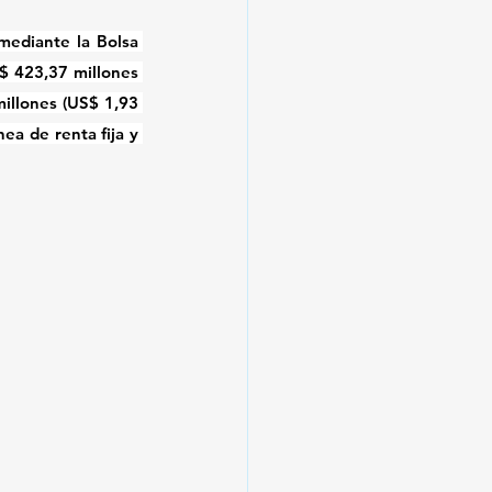
mediante la Bolsa 
$ 423,37 millones 
illones (US$ 1,93 
a de renta fija y 