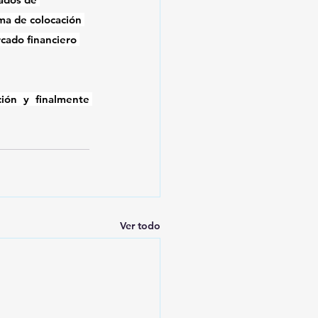
ma de colocación 
cado financiero 
ión y finalmente 
Ver todo