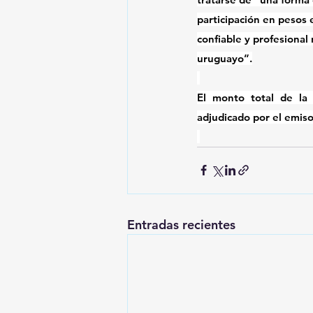
participación en pesos 
confiable y profesional
uruguayo”.
El monto total de la 
adjudicado por el emis
Entradas recientes