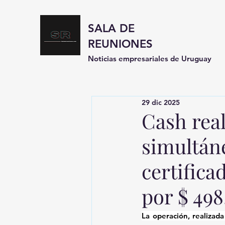
SALA DE
REUNIONES
Noticias empresariales de Uruguay
29 dic 2025
Cash real
simultáne
certifica
por $ 498
La operación, realizad