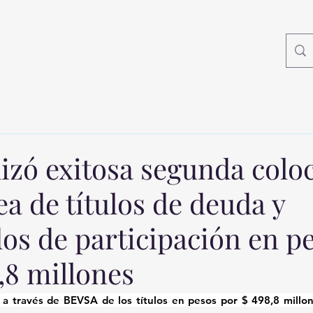
izó exitosa segunda colo
a de títulos de deuda y
dos de participación en p
,8 millones
a a través de BEVSA de los títulos en pesos por $ 498,8 millo