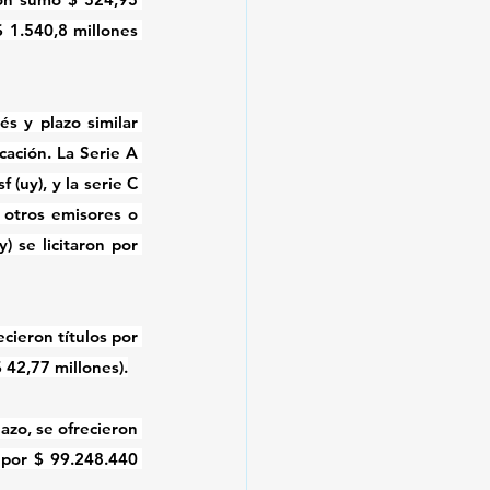
 1.540,8 millones 
s y plazo similar 
cación. La Serie A 
(uy), y la serie C 
 otros emisores o 
) se licitaron por 
cieron títulos por 
 42,77 millones).
azo, se ofrecieron 
por $ 99.248.440 