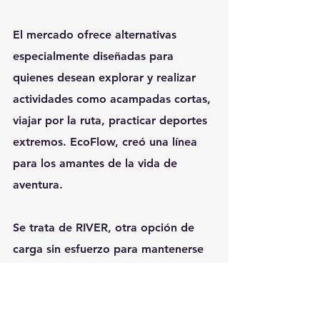
El mercado ofrece alternativas 
especialmente diseñadas para 
quienes desean explorar y realizar 
actividades como acampadas cortas, 
viajar por la ruta, practicar deportes 
extremos. EcoFlow, creó una línea 
para los amantes de la vida de 
aventura.
Se trata de RIVER, otra opción de 
carga sin esfuerzo para mantenerse 
alimentado,  El equipo ofrece una 
potencia 288 Wh pese a su reducido 
tamaño, lo que facilita su transporte. 