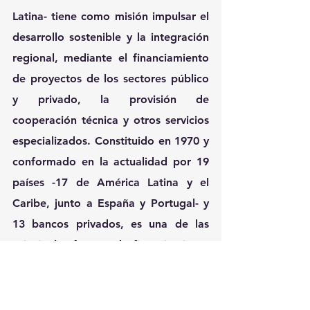
Latina- tiene como misión impulsar el 
desarrollo sostenible y la integración 
regional, mediante el financiamiento 
de proyectos de los sectores público 
y privado, la provisión de 
cooperación técnica y otros servicios 
especializados. Constituido en 1970 y 
conformado en la actualidad por 19 
países -17 de América Latina y el 
Caribe, junto a España y Portugal- y 
13 bancos privados, es una de las 
principales fuentes de financiamiento 
multilateral y un importante 
generador de conocimiento para la 
región. Más información en 