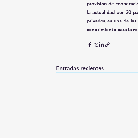
provisión de cooperació
la actualidad por 20 p
privados, es una de las
conocimiento para la re
Entradas recientes