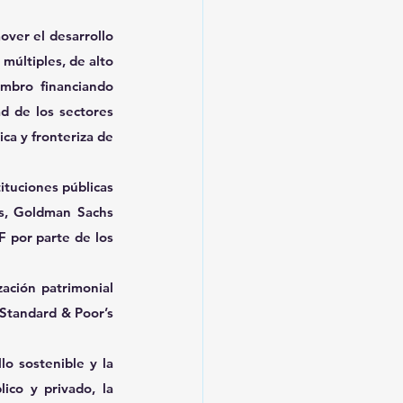
ver el desarrollo 
múltiples, de alto 
mbro financiando 
d de los sectores 
ca y fronteriza de 
tuciones públicas 
s, Goldman Sachs 
 por parte de los 
ación patrimonial 
Standard & Poor’s 
o sostenible y la 
ico y privado, la 