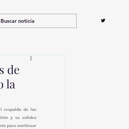
s de
 la
 respaldo de los 
tión y su solidez 
nto para continuar 