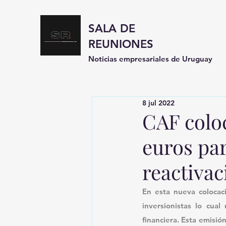
SALA DE
REUNIONES
Noticias empresariales de Uruguay
8 jul 2022
CAF colo
euros pa
reactiva
En esta nueva colocaci
inversionistas lo cual 
financiera. Esta emisió