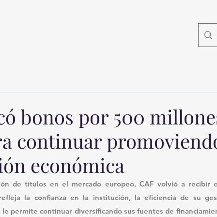
có bonos por 500 millone
ra continuar promoviendo
ción económica
ón de títulos en el mercado europeo, CAF volvió a recibir el
refleja la confianza en la institución, la eficiencia de su ges
n le permite continuar diversificando sus fuentes de financiamie