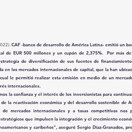
2022).
 CAF -banco de desarrollo de América Latina- emitió un bon
al de EUR 500 millones y un cupón de 2,375%.  Por más de
strategia de diversificación de sus fuentes de financiamiento
a en los mercados internacionales de capital, que la han ubicad
o cual le permitió realizar esta emisión en medio de un mercado 
erés internacionales.
s la confianza y el interés de los inversionistas para continuar
de la reactivación económica y del desarrollo sostenible de Am
s de mercados internacionales y a tasas competitivas nos p
stratégicos que impulsen la integración y el crecimiento econó
tinoamericanos y caribeños", aseguró Sergio Díaz-Granados, pre