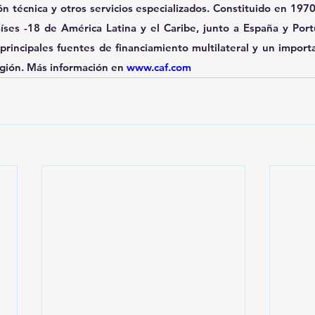
n técnica y otros servicios especializados. Constituido en 197
aíses -18 de América Latina y el Caribe, junto a España y Port
 principales fuentes de financiamiento multilateral y un import
gión. Más información en 
www.caf.com