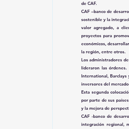
de CAF.
CAF –banco de desarrol
sostenible y la integrac
valor agregado, a cli
proyectos para promover
económicos, desarrollar 
la región, entre otros.
Los administradores de 
lideraron las órdenes
International, Barclay
inversores del mercado 
Esta segunda colocació
por parte de sus países
y la mejora de perspect
CAF -banco de desarrol
integración regional, 