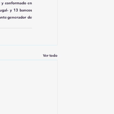
0 y conformado en 
ugal- y 13 bancos 
ante generador de 
Ver todo