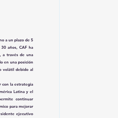
o a un plazo de 5 
 30 años, CAF ha 
, a través de una 
o en una posición 
volátil debido al 
 con la estrategia 
érica Latina y el 
ermite continuar 
mico para mejorar 
sidente ejecutivo 