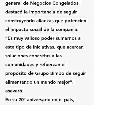
general de Negocios Congelados, 
destacó la importancia de seguir 
construyendo alianzas que potencien 
el impacto social de la compañía. 
“Es muy valioso poder sumarnos a 
este tipo de iniciativas, que acercan 
soluciones concretas a las 
comunidades y refuerzan el 
propósito de Grupo Bimbo de seguir 
alimentando un mundo mejor”, 
aseveró.
En su 20° aniversario en el país, 
Grupo Bimbo reafirma su filosofía de 
construir una empresa sustentable, 
altamente productiva y plenamente 