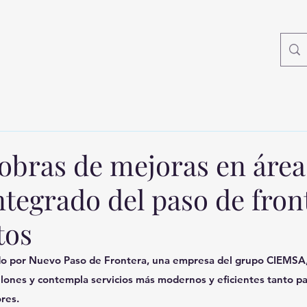
obras de mejoras en área
ntegrado del paso de fron
tos
ado por Nuevo Paso de Frontera, una empresa del grupo CIEMSA,
llones
 y 
contempla servicios más modernos y eficientes tanto par
res.