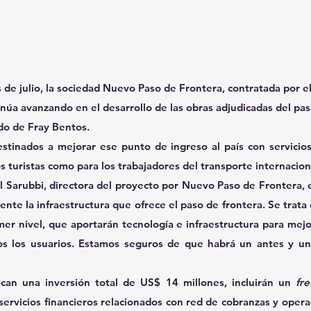
s de julio, la sociedad Nuevo Paso de Frontera, contratada por el
núa avanzando en el desarrollo de las obras adjudicadas del pas
do de Fray Bentos.
estinados a mejorar ese punto de ingreso al país con servici
os turistas como para los trabajadores del transporte internacion
 Sarubbi, directora del proyecto por Nuevo Paso de Frontera, e
nte la infraestructura que ofrece el paso de frontera. Se trata 
mer nivel, que aportarán tecnología e infraestructura para mejor
s los usuarios. Estamos seguros de que habrá un antes y un
ican una inversión total de US$ 14 millones, incluirán un 
fr
 servicios financieros relacionados con red de cobranzas y opera