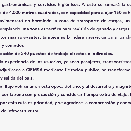
gastronómicas y servicios higiénicos. A esto se sumará la co
de 4.000 metros cuadrados, con capacidad para alojar 150 vehíc
avimentará en hormigón la zona de transporte de cargas, un 
emplando una zona específica para revisión de ganado y cargas 
os más relevantes, también se brindarán servicios para los ch
s y comedor.
reación de 240 puestos de trabajo directos e indirectos.
a experiencia de los usuarios, ya sean pasajeros, transportistas
 adjudicada a CIEMSA mediante licitación pública, se transformar
 salida del país.
 flujo vehicular en esta época del año, y al desarrollo y magnit
 por la zona con precaución y considerar tiempo extra de viaje. 
 por esta ruta es prioridad, y se agradece la comprensión y coo
de infraestructura.