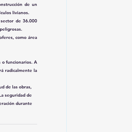
nstrucción de un 
ulos livianos.
sector de 36.000 
peligrosas.
oferes, como área 
 o funcionarios. A 
á radicalmente la 
ud de las obras, 
La seguridad de 
peración durante 