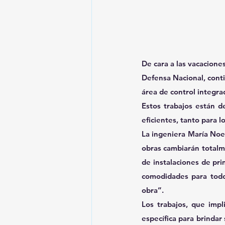
De cara a las vacacione
Defensa Nacional, conti
área de control integra
Estos trabajos están d
eficientes, tanto para l
La ingeniera María Noel
obras cambiarán totalme
de instalaciones de pri
comodidades para todo
obra”.
Los trabajos, que impl
específica para brindar