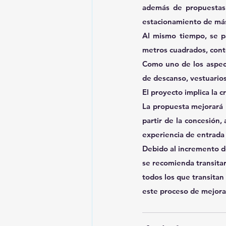
además de propuestas 
estacionamiento de más 
Al mismo tiempo, se p
metros cuadrados, cont
Como uno de los aspect
de descanso, vestuario
El proyecto implica la c
La propuesta mejorará l
partir de la concesión,
experiencia de entrada y
Debido al incremento del
se recomienda transitar
todos los que transitan
este proceso de mejora 