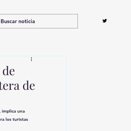
 de
tera de
 implica una 
a los turistas 