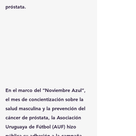
próstata.
En el marco del “Noviembre Azul”, 
el mes de concientización sobre la 
salud masculina y la prevención del 
cáncer de próstata, la Asociación 
Uruguaya de Fútbol (AUF) hizo 
pública su adhesión a la campaña 