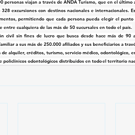
0 personas viajan a través de ANDA Turismo, que en el último 
ó 328 excursiones con destinos nacionales e internacionales. Est
amentos, permitiendo que cada persona pueda elegir el punto 
 entre cualquiera de las más de 50 sucursales en todo el país.
 civil sin fines de lucro que busca desde hace más de 90 año
amiliar a sus más de 250.000 afiliados y sus beneficiarios a travé
 de alquiler, créditos, turismo, servicio médico, odontológico, e
 policlínicos odontológicos distribuidos en todo el territorio naci