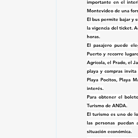
importante en el inter
Montevideo de una forma
El bus permite bajar y 
la vigencia del ticket.
horas.
El pasajero puede eleg
Puerto y recorre lugar
Agrícola, el Prado, el J
playa y compras invita 
Playa Pocitos, Playa M
interés.
Para obtener el boleto
Turismo de ANDA.
El turismo es uno de lo
las personas puedan a
situación económica.