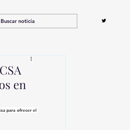
TCSA
os en
sa para ofrecer el 