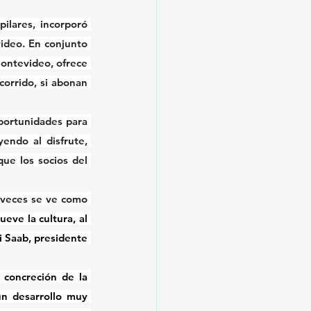
ilares, incorporó 
ideo. En conjunto 
ontevideo, ofrece 
corrido, si abonan 
ortunidades para 
endo al disfrute, 
ue los socios del 
 veces se ve como 
ve la cultura, al 
i Saab, presidente 
 concreción de la 
n desarrollo muy 