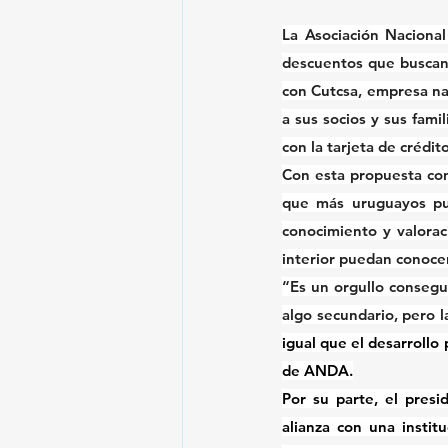
La Asociación Nacional
descuentos que buscan 
con Cutcsa, empresa nac
a sus socios y sus famil
con la tarjeta de crédito
Con esta propuesta co
que más uruguayos pued
conocimiento y valorac
interior puedan conoce
“Es un orgullo consegu
algo secundario, pero l
igual que el desarrollo
de ANDA.
Por su parte, el presi
alianza con una insti