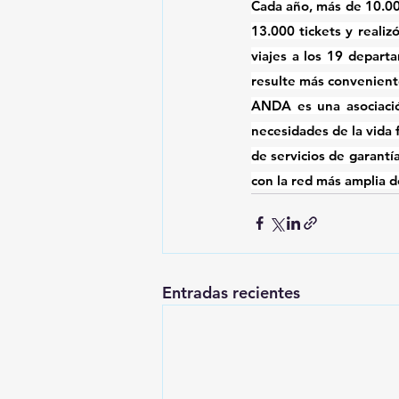
Cada año, más de 10.00
13.000 tickets y realiz
viajes a los 19 depart
resulte más conveniente
ANDA es una asociación
necesidades de la vida f
de servicios de garantía
con la red más amplia de
Entradas recientes