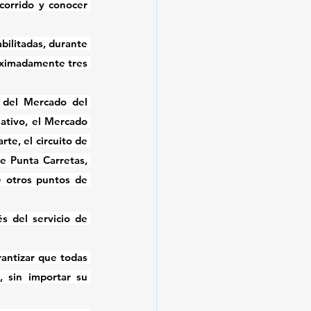
corrido y conocer 
bilitadas, durante 
oximadamente tres 
e del Mercado del 
ativo, el Mercado 
te, el circuito de 
e Punta Carretas, 
 otros puntos de 
s del servicio de 
antizar que todas 
 sin importar su 