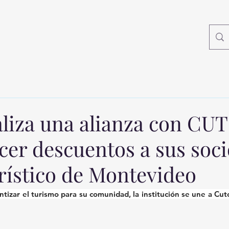
liza una alianza con CU
cer descuentos a sus soci
rístico de Montevideo
tizar el turismo para su comunidad, la institución se une a Cutc