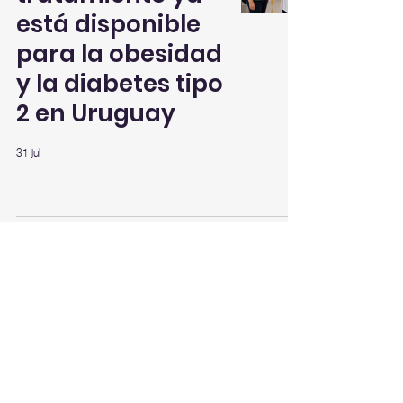
está disponible
para la obesidad
y la diabetes tipo
2 en Uruguay
31 jul
Volver arriba
ENVIANOS TU NOTICIA
saladereunionesuy@gmail.com