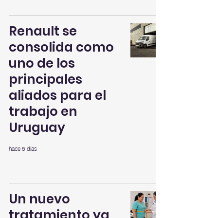
Renault se
consolida como
uno de los
principales
aliados para el
trabajo en
Uruguay
hace 5 días
Un nuevo
tratamiento ya